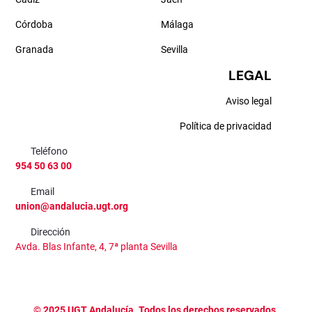
Córdoba
Málaga
Granada
Sevilla
LEGAL
Aviso legal
Política de privacidad
Teléfono
954 50 63 00
Email
union@andalucia.ugt.org
Dirección
Avda. Blas Infante, 4, 7ª planta Sevilla
©
2025
UGT Andalucía. Todos los derechos reservados.