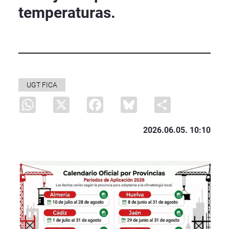
temperaturas.
UGT FICA
WhatsApp
X
Facebook
Bluesky
Share
2026.06.05. 10:10