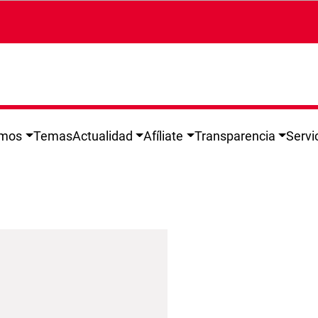
omos
Temas
Actualidad
Afíliate
Transparencia
Servi