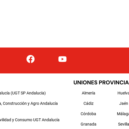
UNIONES PROVINCIA
alucía (UGT SP Andalucía)
Almería
Huelv
a, Construcción y Agro Andalucía
Cádiz
Jaén
Córdoba
Málag
ovilidad y Consumo UGT Andalucía
Granada
Sevill