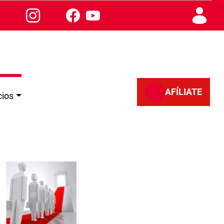
AFÍLIATE
cios