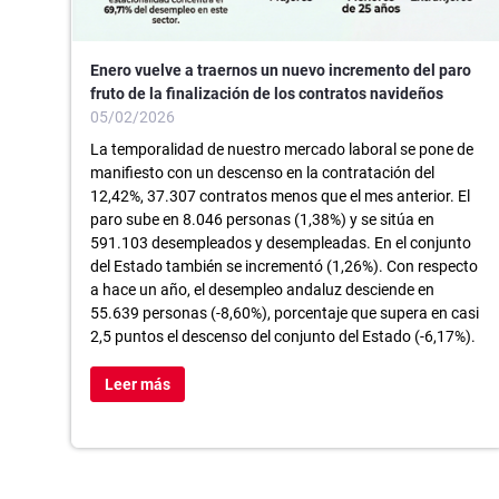
Enero vuelve a traernos un nuevo incremento del paro
fruto de la finalización de los contratos navideños
05/02/2026
La temporalidad de nuestro mercado laboral se pone de
manifiesto con un descenso en la contratación del
12,42%, 37.307 contratos menos que el mes anterior. El
paro sube en 8.046 personas (1,38%) y se sitúa en
591.103 desempleados y desempleadas. En el conjunto
del Estado también se incrementó (1,26%). Con respecto
a hace un año, el desempleo andaluz desciende en
55.639 personas (-8,60%), porcentaje que supera en casi
2,5 puntos el descenso del conjunto del Estado (-6,17%).
Leer más