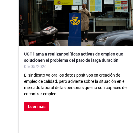
UGT llama a realizar políticas activas de empleo que
solucionen el problema del paro de larga duración
05/05/2026
El sindicato valora los datos positivos en creación de
empleo de calidad, pero advierte sobre la situación en el
mercado laboral de las personas que no son capaces de
encontrar empleo.
Leer más