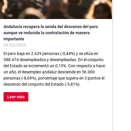
Andalucía recupera la senda del descenso del paro
aunque ve reducida la contratación de manera
importante
09/03/2026
El paro baja en 2.629 personas (-0,44%) y se sitúa en
588.474 desempleados y desempleadas. En el conjunto
del Estado se incrementó un 0,15%. Con respecto a hace
un año, el desempleo andaluz desciende en 56.000
personas (-8,69%), porcentaje que supera en 3 puntos el
descenso del conjunto del Estado (-5,81%).
Leer más