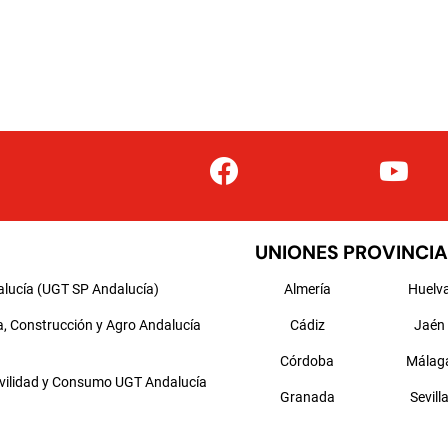
UNIONES PROVINCIA
alucía (UGT SP Andalucía)
Almería
Huelv
a, Construcción y Agro Andalucía
Cádiz
Jaén
Córdoba
Málag
ovilidad y Consumo UGT Andalucía
Granada
Sevill