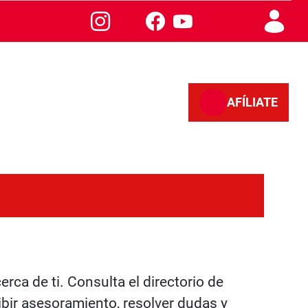
AFÍLIATE
erca de ti. Consulta el directorio de
ibir asesoramiento, resolver dudas y