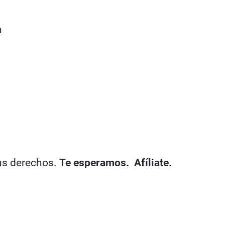
n
us derechos.
Te esperamos. Afíliate.