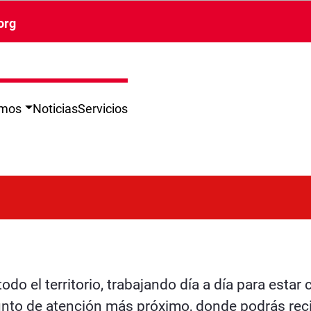
org
omos
Noticias
Servicios
o el territorio, trabajando día a día para estar c
punto de atención más próximo, donde podrás rec