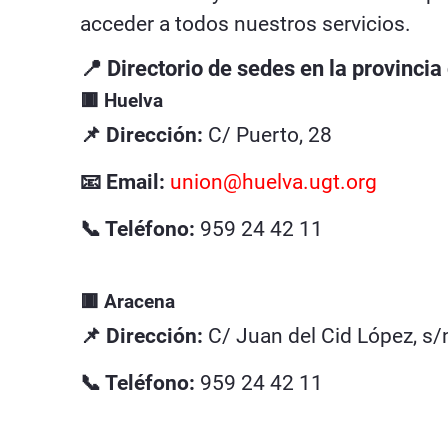
acceder a todos nuestros servicios.
📍 Directorio de sedes en la provinci
🟥 Huelva
📌 Dirección:
C/ Puerto, 28
📧 Email:
union@huelva.ugt.org
📞 Teléfono:
959 24 42 11
🟥 Aracena
📌 Dirección:
C/ Juan del Cid López, s/
📞 Teléfono:
959 24 42 11