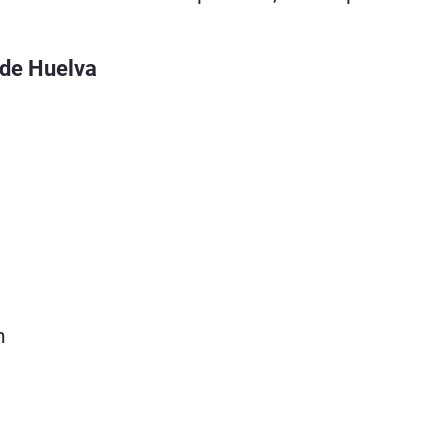
a de Huelva
n