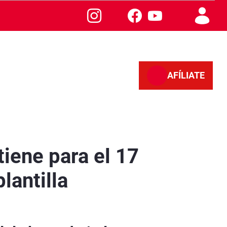
AFÍLIATE
e la plantilla - Sevilla
iene para el 17
lantilla