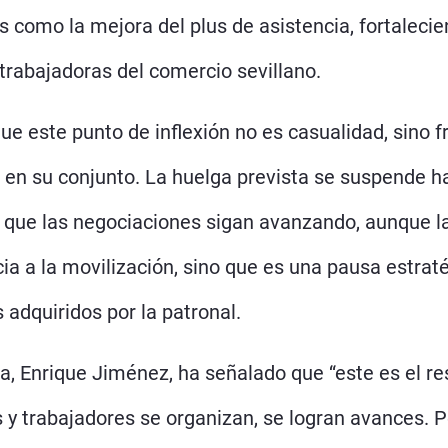
es como la mejora del plus de asistencia, fortalec
trabajadoras del comercio sevillano.
ue este punto de inflexión no es casualidad, sino f
 en su conjunto. La huelga prevista se suspende has
r que las negociaciones sigan avanzando, aunque 
ia a la movilización, sino que es una pausa estra
adquiridos por la patronal.
, Enrique Jiménez, ha señalado que “este es el res
s y trabajadores se organizan, se logran avances.