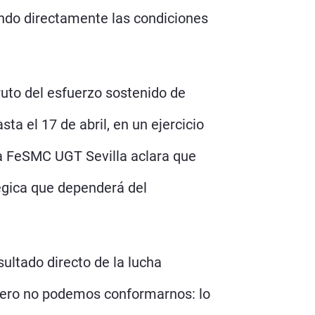
iendo directamente las condiciones
ruto del esfuerzo sostenido de
ta el 17 de abril, en un ejercicio
la FeSMC UGT Sevilla aclara que
tégica que dependerá del
ultado directo de la lucha
 Pero no podemos conformarnos: lo