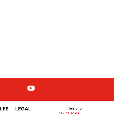
LES
LEGAL
Teléfono
954 27 30 03