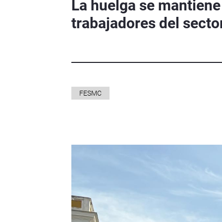
La huelga se mantiene 
trabajadores del sector
FESMC