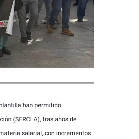
lantilla han permitido
ación (SERCLA), tras años de
materia salarial, con incrementos