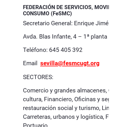
FEDERACIÓN DE SERVICIOS, MOVILIDAD 
CONSUMO (FeSMC)
Secretario General: Enrique Jiménez G
Avda. Blas Infante, 4 – 1ª planta
Teléfono: 645 405 392
Email
sevilla@fesmcugt.org
SECTORES:
Comercio y grandes almacenes, Comun
cultura, Financiero, Oficinas y seguros, 
restauración social y turismo, Limpieza,
Carreteras, urbanos y logística, Ferrovi
Portuario