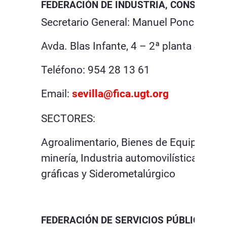
FEDERACIÓN DE INDUSTRIA, CONSTRUCCI
Secretario General: Manuel Ponce Gonz
Avda. Blas Infante, 4 – 2ª planta 41011-
Teléfono: 954 28 13 61
Email:
s
evilla@fica.ugt.org
SECTORES:
Agroalimentario, Bienes de Equipo y TI
minería, Industria automovilística, Químic
gráficas y Siderometalúrgico
FEDERACIÓN DE SERVICIOS PÚBLICOS (S