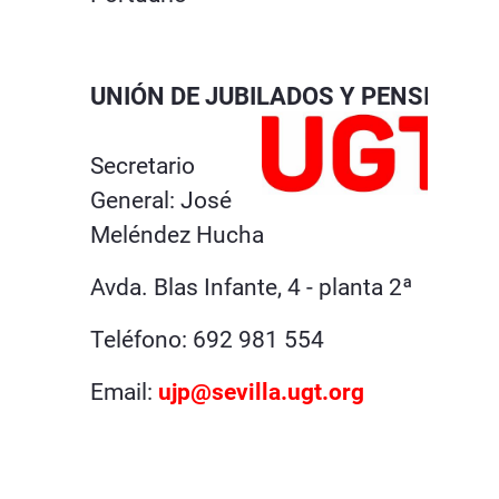
UNIÓN DE JUBILADOS Y PENSIONI
Secretario
General: José
Meléndez Hucha
Avda. Blas Infante, 4 - planta 2ª
Teléfono: 692 981 554
Email:
ujp@sevilla.ugt.org