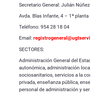
Secretario General: Julián Núñez Urbin
Avda. Blas Infante, 4 – 1ª planta 41011
Teléfono: 954 28 18 04
Email:
registrogeneral@ugtserviciospu
SECTORES:
Administración General del Estado, adm
autonómica, administración local, postal
sociosanitarios, servicios a la comuni
privada, enseñanza pública, enseñanza u
personal de administración y servicios.