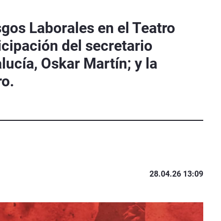
sgos Laborales en el Teatro
icipación del secretario
ucía, Oskar Martín; y la
ro.
28.04.26 13:09