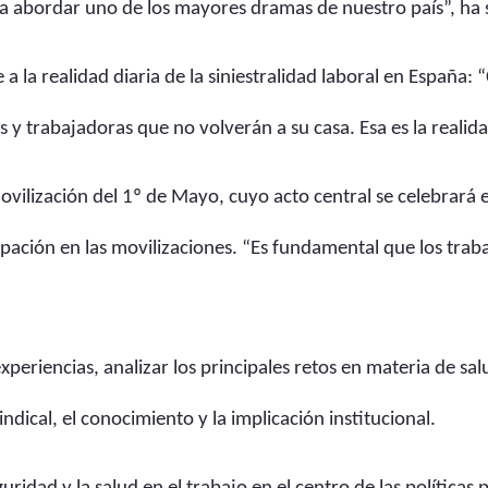
 abordar uno de los mayores dramas de nuestro país”, ha 
a la realidad diaria de la siniestralidad laboral en España:
 trabajadoras que no volverán a su casa. Esa es la reali
 movilización del 1º de Mayo, cuyo acto central se celebrar
ipación en las movilizaciones. “Es fundamental que los trab
eriencias, analizar los principales retos en materia de sal
ndical, el conocimiento y la implicación institucional.