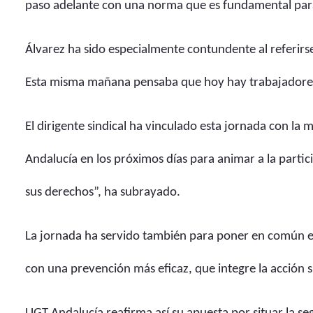
paso adelante con una norma que es fundamental para
Álvarez ha sido especialmente contundente al referirse 
Esta misma mañana pensaba que hoy hay trabajadores y
El dirigente sindical ha vinculado esta jornada con la
Andalucía en los próximos días para animar a la partic
sus derechos”, ha subrayado.
La jornada ha servido también para poner en común exp
con una prevención más eficaz, que integre la acción si