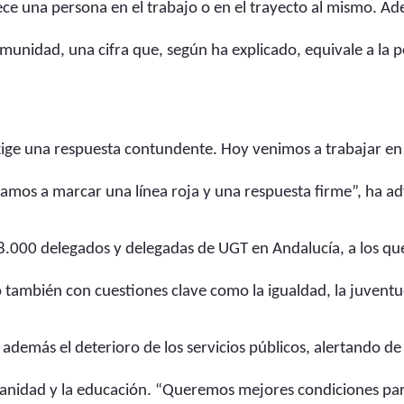
allece una persona en el trabajo o en el trayecto al mismo.
munidad, una cifra que, según ha explicado, equivale a la p
ge una respuesta contundente. Hoy venimos a trabajar en un
amos a marcar una línea roja y una respuesta firme”, ha ad
8.000 delegados y delegadas de UGT en Andalucía, a los qu
 también con cuestiones clave como la igualdad, la juventu
 además el deterioro de los servicios públicos, alertando de
nidad y la educación. “Queremos mejores condiciones para 