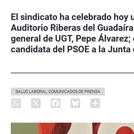
El sindicato ha celebrado hoy 
Auditorio Riberas del Guadaíra 
general de UGT, Pepe Álvarez; 
candidata del PSOE a la Junta
SALUD LABORAL, COMUNICADOS DE PRENSA
WhatsApp
X
Facebook
Bluesky
Share