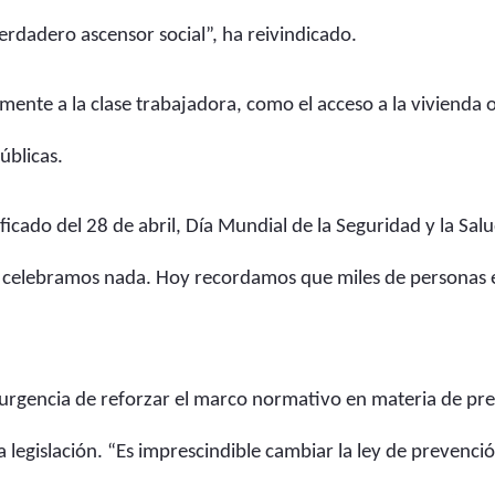
erdadero ascensor social”, ha reivindicado.
ente a la clase trabajadora, como el acceso a la vivienda o
úblicas.
ificado del 28 de abril, Día Mundial de la Seguridad y la S
 celebramos nada. Hoy recordamos que miles de personas e
a urgencia de reforzar el marco normativo en materia de pr
a legislación. “Es imprescindible cambiar la ley de prevenc