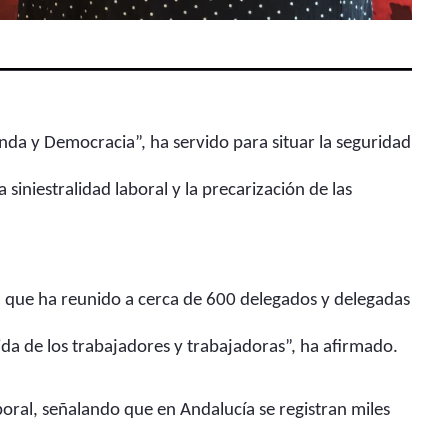
enda y Democracia”, ha servido para situar la seguridad
siniestralidad laboral y la precarización de las
 que ha reunido a cerca de 600 delegados y delegadas
 vida de los trabajadores y trabajadoras”, ha afirmado.
boral, señalando que en Andalucía se registran miles