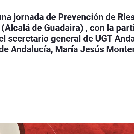
una jornada de Prevención de Rie
(Alcalá de Guadaira) , con la part
el secretario general de UGT Andal
 de Andalucía, María Jesús Monte