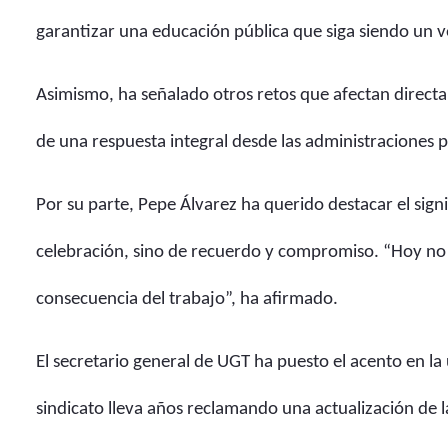
garantizar una educación pública que siga siendo un v
Asimismo, ha señalado otros retos que afectan directam
de una respuesta integral desde las administraciones p
Por su parte, Pepe Álvarez ha querido destacar el sign
celebración, sino de recuerdo y compromiso. “Hoy no
consecuencia del trabajo”, ha afirmado.
El secretario general de UGT ha puesto el acento en l
sindicato lleva años reclamando una actualización de l