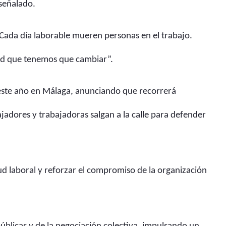
señalado.
 “Cada día laborable mueren personas en el trabajo.
dad que tenemos que cambiar”.
á este año en Málaga, anunciando que recorrerá
ajadores y trabajadoras salgan a la calle para defender
ud laboral y reforzar el compromiso de la organización