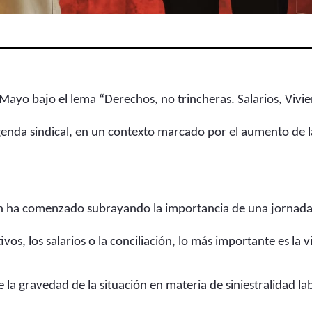
Mayo bajo el lema “Derechos, no trincheras. Salarios, Vivi
enda sindical, en un contexto marcado por el aumento de la 
ín ha comenzado subrayando la importancia de una jornada
ivos, los salarios o la conciliación, lo más importante es la
 la gravedad de la situación en materia de siniestralidad la