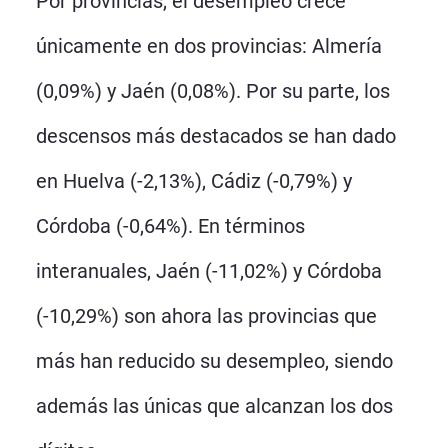
Por provincias, el desempleo crece
únicamente en dos provincias: Almería
(0,09%) y Jaén (0,08%). Por su parte, los
descensos más destacados se han dado
en Huelva (-2,13%), Cádiz (-0,79%) y
Córdoba (-0,64%). En términos
interanuales, Jaén (-11,02%) y Córdoba
(-10,29%) son ahora las provincias que
más han reducido su desempleo, siendo
además las únicas que alcanzan los dos