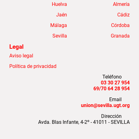
Huelva
Almería
Jaén
Cádiz
Málaga
Córdoba
Sevilla
Granada
Legal
Aviso legal
Política de privacidad
Teléfono
954 27 30 03
954 28 64 69/70
Email
union@sevilla.ugt.org
Dirección
Avda. Blas Infante, 4-2º - 41011 - SEVILLA