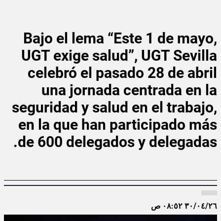
Bajo el lema “Este 1 de mayo,
UGT exige salud”, UGT Sevilla
celebró el pasado 28 de abril
una jornada centrada en la
seguridad y salud en el trabajo,
en la que han participado más
de 600 delegados y delegadas.
٣٠/٠٤/٢٦ ٠٨:٥٢ ص