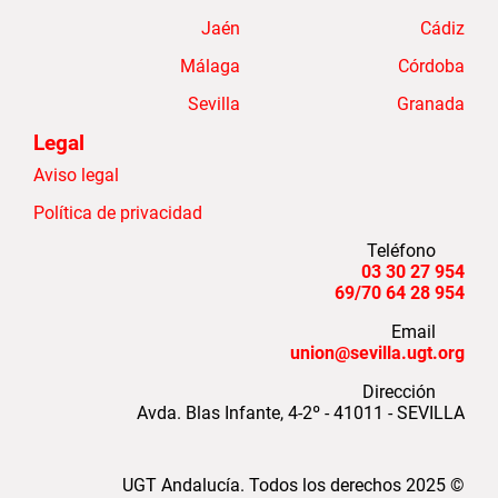
Jaén
Cádiz
Málaga
Córdoba
Sevilla
Granada
Legal
Aviso legal
Política de privacidad
Teléfono
954 27 30 03
954 28 64 69/70
Email
union@sevilla.ugt.org
Dirección
Avda. Blas Infante, 4-2º - 41011 - SEVILLA
UGT Andalucía. Todos los derechos
2025
©