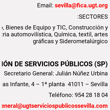
Email:
s
evilla@fica.ugt.org
SECTORES:
o, Bienes de Equipo y TIC, Construcción y
tria automovilística, Química, textil, artes
gráficas y Siderometalúrgico
IÓN DE SERVICIOS PÚBLICOS (SP)
Secretario General: Julián Núñez Urbina
las Infante, 4 – 1ª planta 41011 – Sevilla
Teléfono: 954 28 18 04
general@ugtserviciospublicossevilla.com