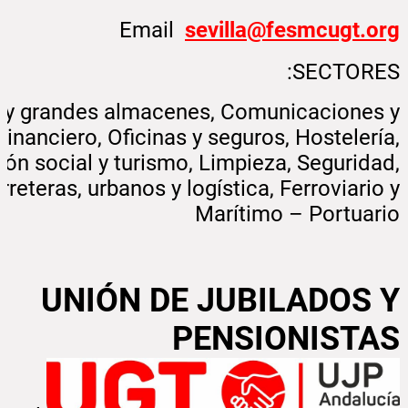
Email
sevilla@fesmcugt.org
SECTORES:
 y grandes almacenes, Comunicaciones y
 Financiero, Oficinas y seguros, Hostelería,
ión social y turismo, Limpieza, Seguridad,
rreteras, urbanos y logística, Ferroviario y
Marítimo – Portuario
UNIÓN DE JUBILADOS Y
PENSIONISTAS