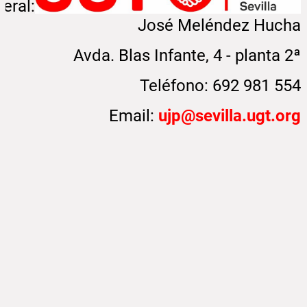
eral:
José Meléndez Hucha
Avda. Blas Infante, 4 - planta 2ª
Teléfono: 692 981 554
Email:
ujp@sevilla.ugt.org