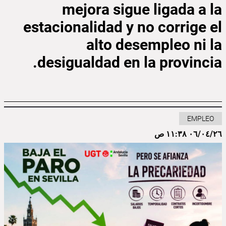
mejora sigue ligada a la
estacionalidad y no corrige el
alto desempleo ni la
desigualdad en la provincia.
EMPLEO
٠٦/٠٤/٢٦ ١١:٣٨ ص