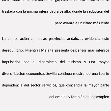
en 579.638 personas. Sin embargo, esta tendencia positiva no se
traslada con la misma intensidad a Sevilla, donde la reducción del
paro avanza a un ritmo más lento.
La comparación con otras provincias andaluzas evidencia este
desequilibrio. Mientras Málaga presenta descensos más intensos
impulsados por el dinamismo del turismo y una mayor
diversificación económica, Sevilla continúa mostrando una fuerte
dependencia del sector servicios, que concentra la mayor parte
del empleo y también del desempleo.