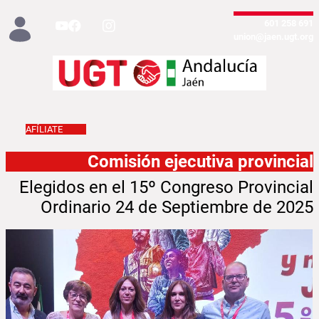
تخطي إلى المحتوى الرئيسي
691 258 601
union@jaen.ugt.org
AFÍLIATE
Comisión ejecutiva provincial - Jaén
Comisión ejecutiva provincial
Elegidos en el 15º Congreso Provincial
Ordinario 24 de Septiembre de 2025