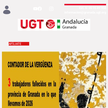
تخطي إلى المحتوى الرئيسي
958 89 95 00 -Ext. 6
informacion@granada.ugt.org
AFÍLIATE
Inicio - Granada