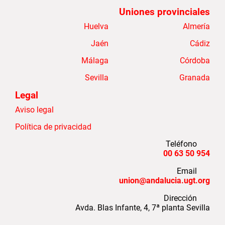
Uniones provinciales
Huelva
Almería
Jaén
Cádiz
Málaga
Córdoba
Sevilla
Granada
Legal
Aviso legal
Política de privacidad
Teléfono
954 50 63 00
Email
union@andalucia.ugt.org
Dirección
Avda. Blas Infante, 4, 7ª planta Sevilla