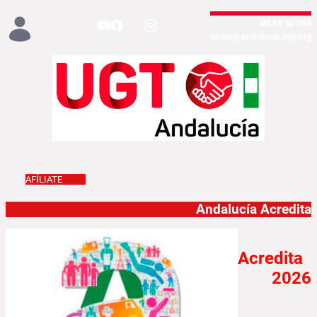
تخطي إلى المحتوى الرئيسي
954 50 63 00
union@andalucia.ugt.org
AFÍLIATE
Andalucía ACREDITA
Andalucía Acredita
Acredita
2026