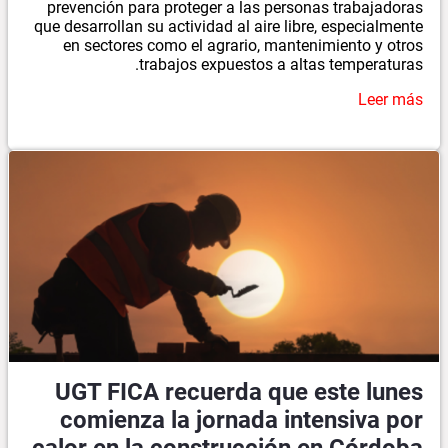
prevención para proteger a las personas trabajadoras
que desarrollan su actividad al aire libre, especialmente
en sectores como el agrario, mantenimiento y otros
trabajos expuestos a altas temperaturas.
Leer más
UGT FICA recuerda que este lunes
comienza la jornada intensiva por
calor en la construcción en Córdoba