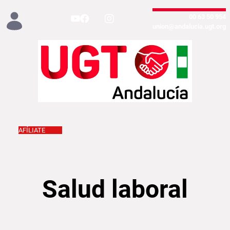
تخطي إلى المحتوى الرئيسي
954 50 63 00
union@andalucia.ugt.org
AFÍLIATE
Salud laboral
Salud laboral