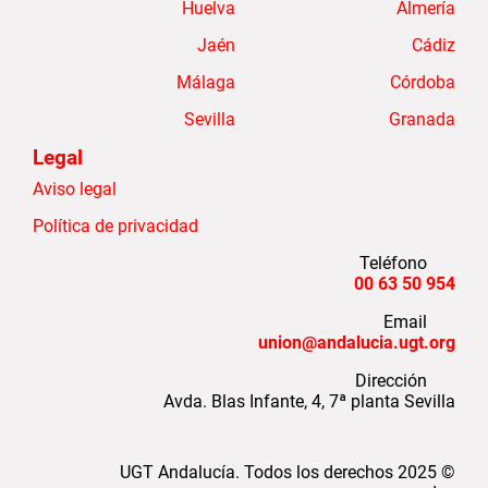
Huelva
Almería
Jaén
Cádiz
Málaga
Córdoba
Sevilla
Granada
Legal
Aviso legal
Política de privacidad
Teléfono
954 50 63 00
Email
union@andalucia.ugt.org
Dirección
Avda. Blas Infante, 4, 7ª planta Sevilla
UGT Andalucía. Todos los derechos
2025
©