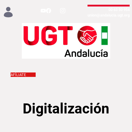
تخطي إلى المحتوى الرئيسي
954 50 63 00
union@andalucia.ugt.org
AFÍLIATE
Digitalización
Digitalización