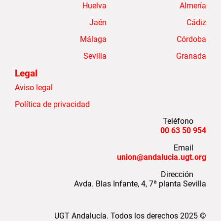
Huelva
Almería
Jaén
Cádiz
Málaga
Córdoba
Sevilla
Granada
Legal
Aviso legal
Política de privacidad
Teléfono
954 50 63 00
Email
union@andalucia.ugt.org
Dirección
Avda. Blas Infante, 4, 7ª planta Sevilla
UGT Andalucía. Todos los derechos
2025
©