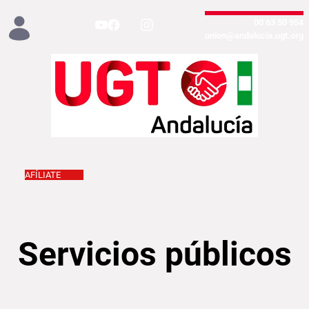
تخطي إلى المحتوى الرئيسي
954 50 63 00
union@andalucia.ugt.org
AFÍLIATE
Servicios Públicos
Servicios públicos