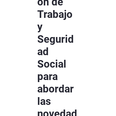
ón de
Trabajo
y
Segurid
ad
Social
para
abordar
las
novedad