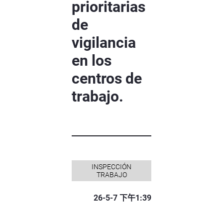
prioritarias
de
vigilancia
en los
centros de
trabajo.
INSPECCIÓN
TRABAJO
26-5-7 下午1:39