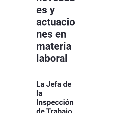
es y
actuacio
nes en
materia
laboral
La Jefa de
la
Inspección
de Trabajo,