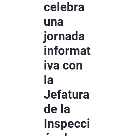
celebra
una
jornada
informat
iva con
la
Jefatura
de la
Inspecci