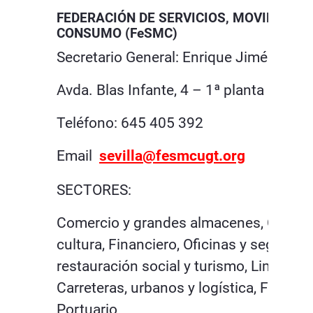
FEDERACIÓN DE SERVICIOS, MOVILIDAD 
CONSUMO (FeSMC)
Secretario General: Enrique Jiménez G
Avda. Blas Infante, 4 – 1ª planta
Teléfono: 645 405 392
Email
sevilla@fesmcugt.org
SECTORES:
Comercio y grandes almacenes, Comun
cultura, Financiero, Oficinas y seguros, 
restauración social y turismo, Limpieza,
Carreteras, urbanos y logística, Ferrovi
Portuario