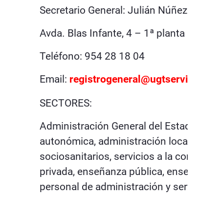
Secretario General: Julián Núñez Urbin
Avda. Blas Infante, 4 – 1ª planta 41011
Teléfono: 954 28 18 04
Email:
registrogeneral@ugtserviciospu
SECTORES:
Administración General del Estado, adm
autonómica, administración local, postal
sociosanitarios, servicios a la comuni
privada, enseñanza pública, enseñanza u
personal de administración y servicios.