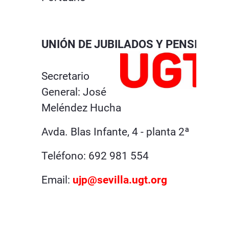
UNIÓN DE JUBILADOS Y PENSIONI
Secretario
General: José
Meléndez Hucha
Avda. Blas Infante, 4 - planta 2ª
Teléfono: 692 981 554
Email:
ujp@sevilla.ugt.org