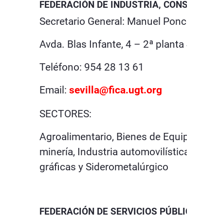
FEDERACIÓN DE INDUSTRIA, CONSTRUCCI
Secretario General: Manuel Ponce Gonz
Avda. Blas Infante, 4 – 2ª planta 41011-
Teléfono: 954 28 13 61
Email:
s
evilla@fica.ugt.org
SECTORES:
Agroalimentario, Bienes de Equipo y TI
minería, Industria automovilística, Químic
gráficas y Siderometalúrgico
FEDERACIÓN DE SERVICIOS PÚBLICOS (S