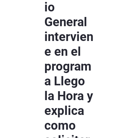
io
General
intervien
e en el
program
a Llego
la Hora y
explica
como