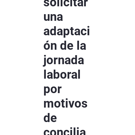
solicitar
una
adaptaci
ón de la
jornada
laboral
por
motivos
de
concilia