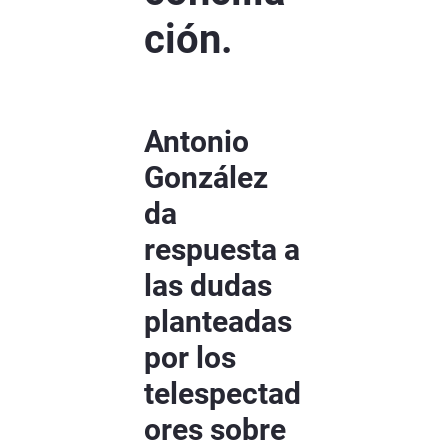
ción.
Antonio
González
da
respuesta a
las dudas
planteadas
por los
telespectad
ores sobre