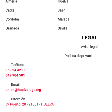
Almería
Huelva
Cádiz
Jaén
Córdoba
Málaga
Granada
Sevilla
LEGAL
Aviso legal
Política de privacidad
Teléfono
959 24 42 11
649 904 501
Email
union@huelva.ugt.org
Dirección
C/ Puerto, 28 - 21001 - HUELVA