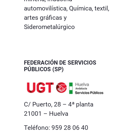
automovilística, Química, textil,
artes gráficas y
Siderometalúrgico
FEDERACIÓN DE SERVICIOS
PÚBLICOS (SP)
C/ Puerto, 28 – 4ª planta
21001 – Huelva
Teléfono: 959 28 06 40