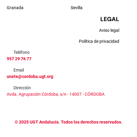
Granada
Sevilla
LEGAL
Aviso legal
Política de privacidad
Teléfono
957 29 76 77
Email
unete@cordoba.ugt.org
Dirección
Avda. Agrupación Córdoba, s/n - 14007 - CÓRDOBA
©
2025
UGT Andalucía. Todos los derechos reservados.