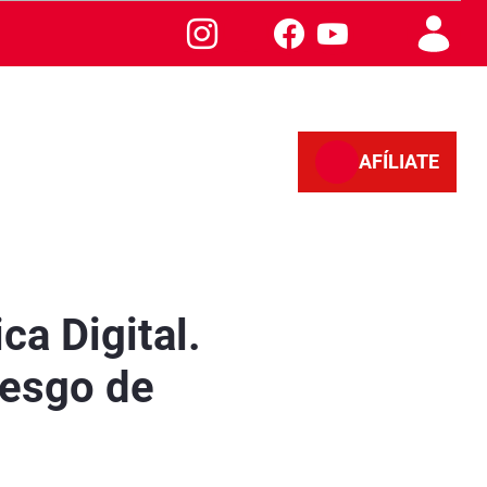
AFÍLIATE
iesgo de Exclusión Social - Sevilla
ca Digital.
iesgo de