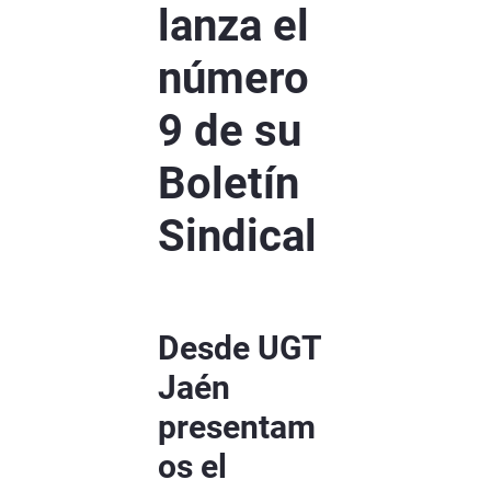
lanza el
número
9 de su
Boletín
Sindical
Desde UGT
Jaén
presentam
os el