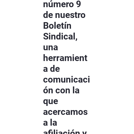
número 9
de nuestro
Boletín
Sindical,
una
herramient
a de
comunicaci
ón con la
que
acercamos
a la
afiliación y