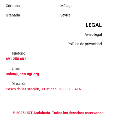
Córdoba
Málaga
Granada
Sevilla
LEGAL
Aviso legal
Política de privacidad
Teléfono
691 258 601
Email
union@jaen.ugt.org
Dirección
Paseo de la Estación, 30-3ª plta - 23003 - JAÉN
©
2025
UGT Andalucía. Todos los derechos reservados.