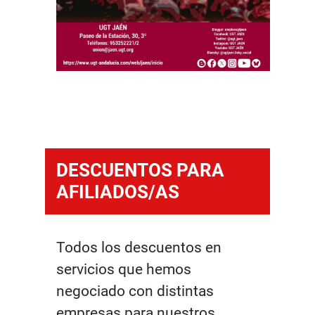
DESCUENTOS PARA
AFILIADOS/AS
Todos los descuentos en
servicios que hemos
negociado con distintas
empresas para nuestros