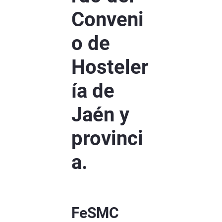
Conveni
o de
Hosteler
ía de
Jaén y
provinci
a.
FeSMC