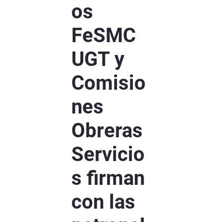
os
FeSMC
UGT y
Comisio
nes
Obreras
Servicio
s firman
con las