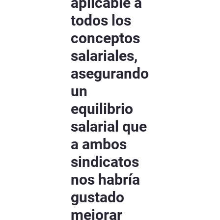
aplicable a
todos los
conceptos
salariales,
asegurando
un
equilibrio
salarial que
a ambos
sindicatos
nos habría
gustado
mejorar