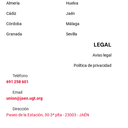
Almería
Huelva
Cádiz
Jaén
Córdoba
Málaga
Granada
Sevilla
LEGAL
Aviso legal
Política de privacidad
Teléfono
691 258 601
Email
union@jaen.ugt.org
Dirección
Paseo de la Estación, 30-3ª plta - 23003 - JAÉN