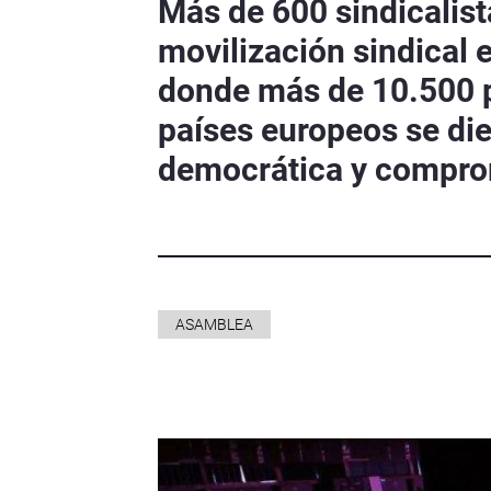
Más de 600 sindicalist
movilización sindical 
donde más de 10.500 
países europeos se die
democrática y comprom
ASAMBLEA