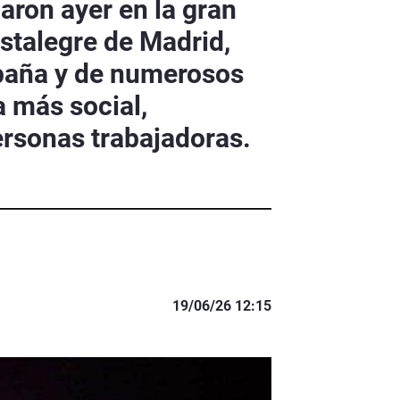
aron ayer en la gran
istalegre de Madrid,
paña y de numerosos
a más social,
rsonas trabajadoras.
19/06/26 12:15