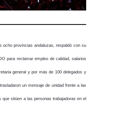
las ocho provincias andaluzas, respaldó con su
OO para reclamar empleo de calidad, salarios
cretaria general y por más de 100 delegados y
trasladaron un mensaje de unidad frente a las
s que sitúen a las personas trabajadoras en el