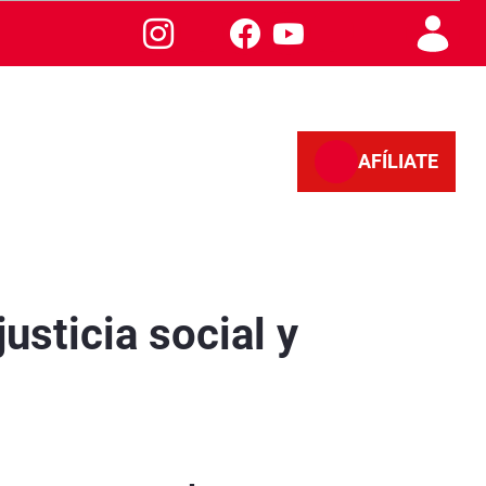
AFÍLIATE
usticia social y