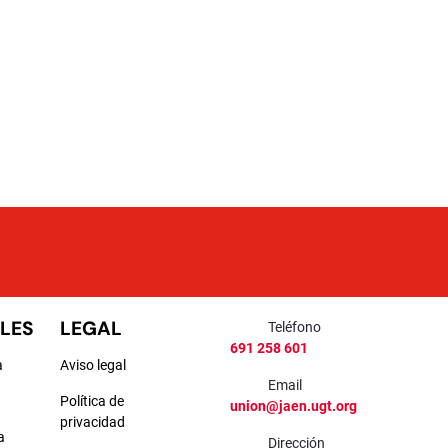
LES
LEGAL
Teléfono
691 258 601
a
Aviso legal
Email
Política de
union@jaen.ugt.org
privacidad
a
Dirección