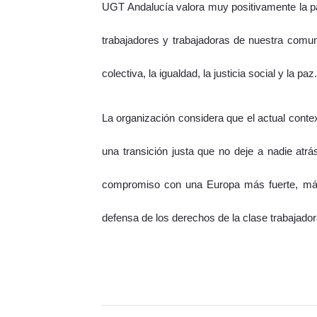
UGT Andalucía valora muy positivamente la par
trabajadores y trabajadoras de nuestra comun
colectiva, la igualdad, la justicia social y la paz.
La organización considera que el actual contex
una transición justa que no deje a nadie at
compromiso con una Europa más fuerte, más 
defensa de los derechos de la clase trabajador