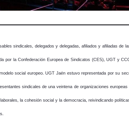
ables sindicales, delegados y delegadas, afiliados y afiliadas de 
sada por la Confederación Europea de Sindicatos (CES), UGT y CC
 del modelo social europeo. UGT Jaén estuvo representada por su se
presentantes sindicales de una veintena de organizaciones europeas 
orales, la cohesión social y la democracia, reivindicando política
s.