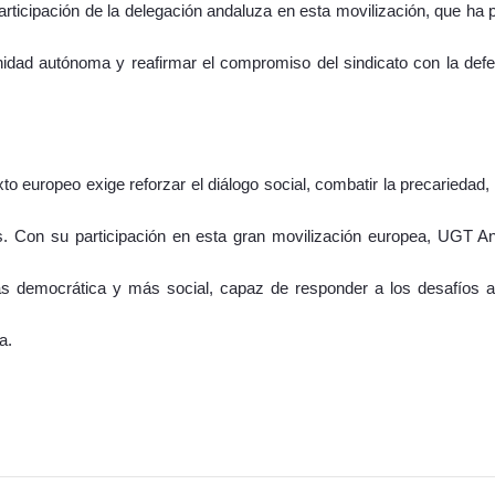
ticipación de la delegación andaluza en esta movilización, que ha p
idad autónoma y reafirmar el compromiso del sindicato con la defe
to europeo exige reforzar el diálogo social, combatir la precariedad, 
rás. Con su participación en esta gran movilización europea, UGT
democrática y más social, capaz de responder a los desafíos actu
a.