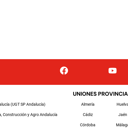
UNIONES PROVINCIA
alucía (UGT SP Andalucía)
Almería
Huelv
a, Construcción y Agro Andalucía
Cádiz
Jaén
Córdoba
Málag