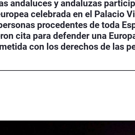
as andaluces y andaluzas particip
europea celebrada en el Palacio V
personas procedentes de toda Es
ron cita para defender una Europ
etida con los derechos de las pe