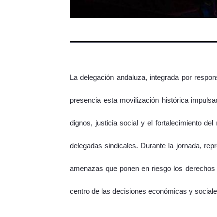
La delegación andaluza, integrada por respons
presencia esta movilización histórica impul
dignos, justicia social y el fortalecimiento
delegadas sindicales. Durante la jornada, re
amenazas que ponen en riesgo los derechos lab
centro de las decisiones económicas y sociale