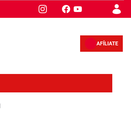
AFÍLIATE
l