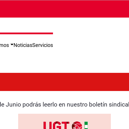
omos
Noticias
Servicios
e Junio podrás leerlo en nuestro boletín sindica