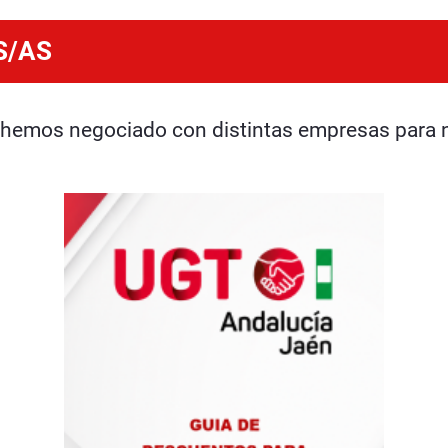
S/AS
hemos negociado con distintas empresas para nue