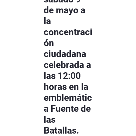
de mayo a
la
concentraci
ón
ciudadana
celebrada a
las 12:00
horas en la
emblemátic
a Fuente de
las
Batallas.