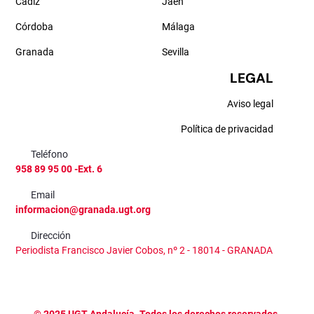
Cádiz
Jaén
Córdoba
Málaga
Granada
Sevilla
LEGAL
Aviso legal
Política de privacidad
Teléfono
958 89 95 00 -Ext. 6
Email
informacion@granada.ugt.org
Dirección
Periodista Francisco Javier Cobos, nº 2 - 18014 - GRANADA