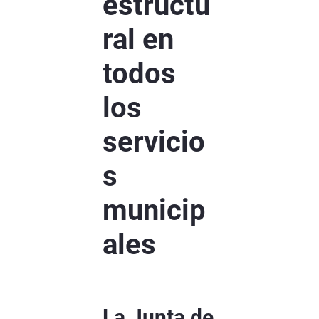
estructu
ral en
todos
los
servicio
s
municip
ales
La Junta de