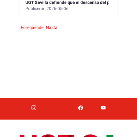
UGT Sevilla defiende que el descenso del paro no es sufi
Publicerad 2026-05-06
Föregående
Nästa