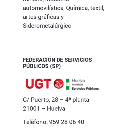
automovilística, Química, textil,
artes gráficas y
Siderometalúrgico
FEDERACIÓN DE SERVICIOS
PÚBLICOS (SP)
C/ Puerto, 28 – 4ª planta
21001 – Huelva
Teléfono: 959 28 06 40