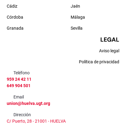
Cádiz
Jaén
Córdoba
Málaga
Granada
Sevilla
LEGAL
Aviso legal
Política de privacidad
Teléfono
959 24 42 11
649 904 501
Email
union@huelva.ugt.org
Dirección
C/ Puerto, 28 - 21001 - HUELVA