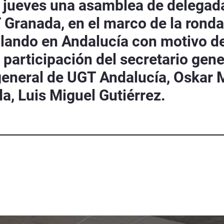
 jueves una asamblea de delegada
 Granada, en el marco de la ronda
llando en Andalucía con motivo d
 participación del secretario gen
general de UGT Andalucía, Oskar M
, Luis Miguel Gutiérrez.