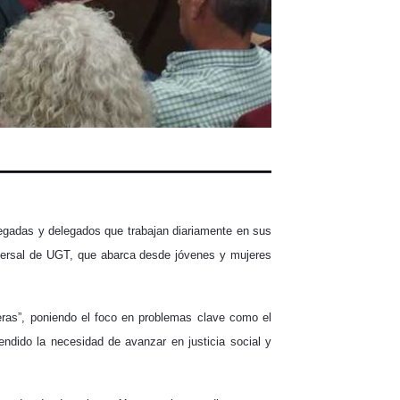
legadas y delegados que trabajan diariamente en sus
nsversal de UGT, que abarca desde jóvenes y mujeres
heras”, poniendo el foco en problemas clave como el
ndido la necesidad de avanzar en justicia social y