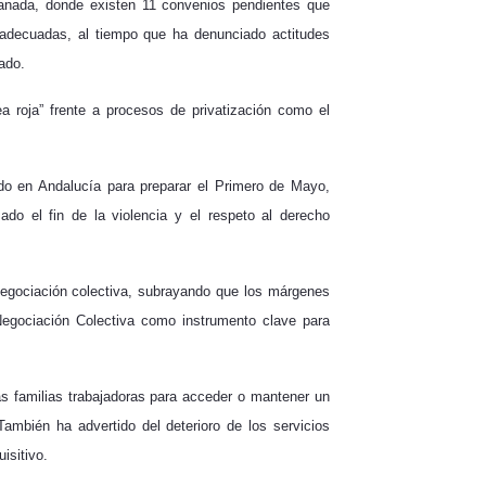
Granada, donde existen 11 convenios pendientes que
 adecuadas, al tiempo que ha denunciado actitudes
ado.
a roja” frente a procesos de privatización como el
do en Andalucía para preparar el Primero de Mayo,
ado el fin de la violencia y el respeto al derecho
 negociación colectiva, subrayando que los márgenes
Negociación Colectiva como instrumento clave para
as familias trabajadoras para acceder o mantener un
ambién ha advertido del deterioro de los servicios
isitivo.