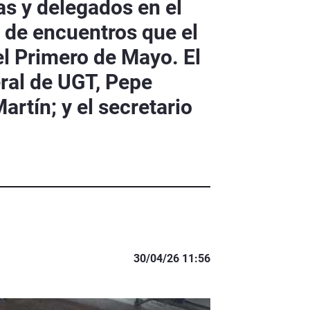
s y delegados en el
 de encuentros que el
el Primero de Mayo. El
eral de UGT, Pepe
artín; y el secretario
30/04/26 11:56