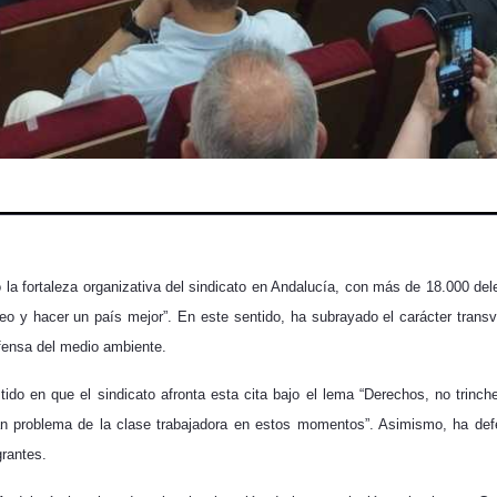
 la fortaleza organizativa del sindicato en Andalucía, con más de 18.000 de
pleo y hacer un país mejor”. En este sentido, ha subrayado el carácter tra
fensa del medio ambiente.
tido en que el sindicato afronta esta cita bajo el lema “Derechos, no trinc
an problema de la clase trabajadora en estos momentos”. Asimismo, ha defe
grantes.