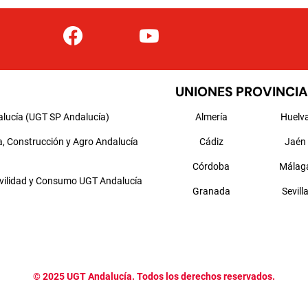
UNIONES PROVINCIA
alucía (UGT SP Andalucía)
Almería
Huelv
a, Construcción y Agro Andalucía
Cádiz
Jaén
Córdoba
Málag
ovilidad y Consumo UGT Andalucía
Granada
Sevill
©
2025
UGT Andalucía. Todos los derechos reservados.