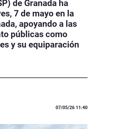
SP) de Granada ha
es, 7 de mayo en la
nada, apoyando a las
anto públicas como
les y su equiparación
07/05/26 11:40