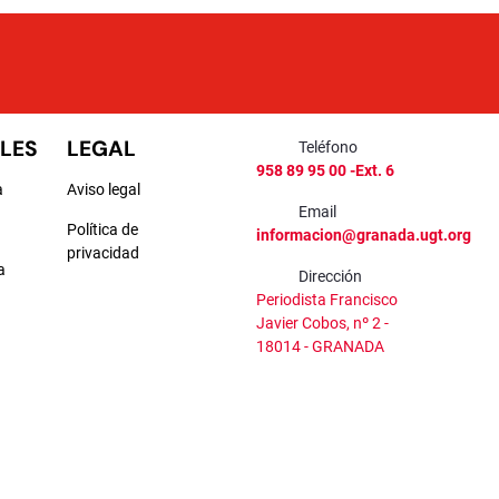
LES
LEGAL
Teléfono
958 89 95 00 -Ext. 6
a
Aviso legal
Email
Política de
informacion@granada.ugt.org
privacidad
a
Dirección
Periodista Francisco
a
Javier Cobos, nº 2 -
18014 - GRANADA