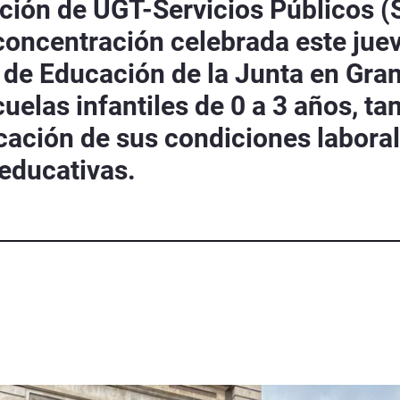
ción de UGT-Servicios Públicos (
concentración celebrada este juev
 de Educación de la Junta en Gra
cuelas infantiles de 0 a 3 años, t
ficación de sus condiciones labora
 educativas.