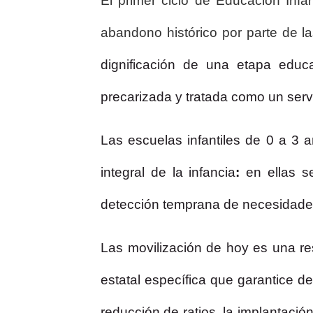
El primer ciclo de Educación Infa
abandono histórico por parte de l
dignificación de una etapa educ
precarizada y tratada como un servi
Las escuelas infantiles de 0 a 3
integral de la infancia
:
en ellas s
detección temprana de necesidade
Las movilización de hoy es una
re
estatal específica que garantice d
reducción de ratios, la implantació