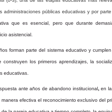
ntil (0-3), una de las etapas educativas más relev
as administraciones públicas educativas y por part
ativa que es esencial, pero que durante demasiad
cio asistencial.
 años forman parte del sistema educativo y cumple
e construyen los primeros aprendizajes, la sociali
s educativas.
spuesta ante años de abandono institucional
,
en la
e manera efectiva el reconocimiento exclusivo del pr
n de la pareja educativa a tiempo completo, la equipa