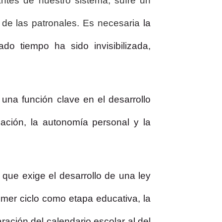
antes de nuestro sistema, sufre un
e de las patronales. Es necesaria
la
o tiempo ha sido invisibilizada,
n una
función clave en el desarrollo
zación, la autonomía personal y la
 que exige el desarrollo de una ley
imer ciclo como etapa educativa, la
ración del calendario escolar al del