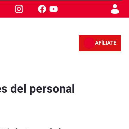
AFÍLIATE
años - Granada
s del personal