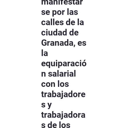
manifestar
se por las
calles de la
ciudad de
Granada, es
la
equiparació
n salarial
con los
trabajadore
s y
trabajadora
s de los