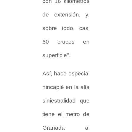
con 16 kilómetros
de extensión, y,
sobre todo, casi
60 cruces en
superficie".
Así, hace especial
hincapié en la alta
siniestralidad que
tiene el metro de
Granada al