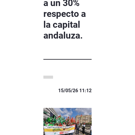
a un 30%
respecto a
la capital
andaluza.
15/05/26 11:12