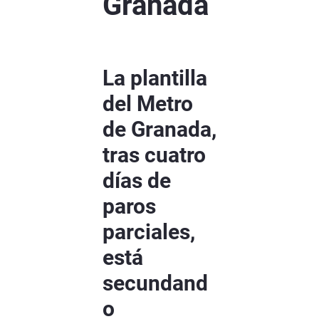
Granada
La plantilla
del Metro
de Granada,
tras cuatro
días de
paros
parciales,
está
secundand
o