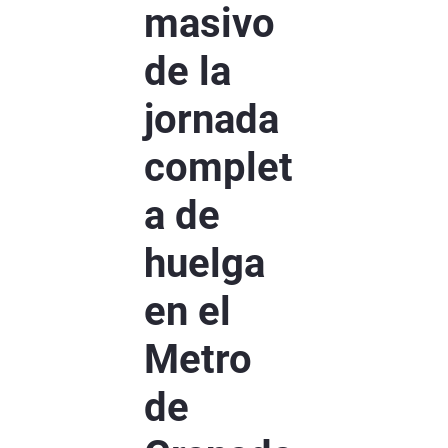
masivo
de la
jornada
complet
a de
huelga
en el
Metro
de