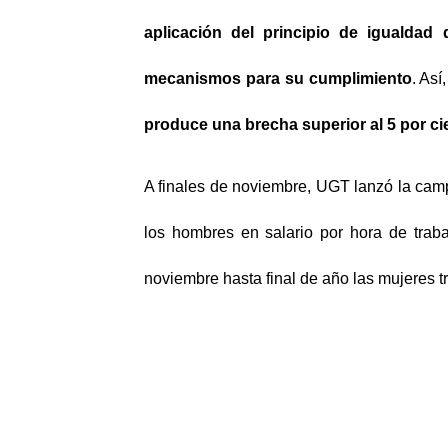
aplicación del principio de igualdad
mecanismos para su cumplimiento
. Así
produce una brecha superior al 5 por c
A finales de noviembre, UGT lanzó la camp
los hombres en salario por hora de traba
noviembre hasta final de año las mujeres tr