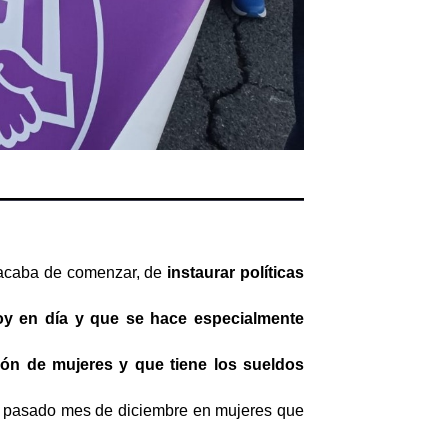
 acaba de comenzar, de
instaurar políticas
oy en día y que se hace especialmente
ión de mujeres y que tiene los sueldos
 el pasado mes de diciembre en mujeres que