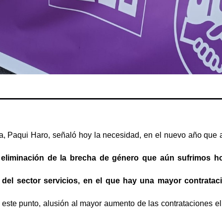
a, Paqui Haro, señaló hoy la necesidad, en el nuevo año que
eliminación de la brecha de género que aún sufrimos h
 del sector servicios, en el que hay una mayor contratac
en este punto, alusión al mayor aumento de las contrataciones