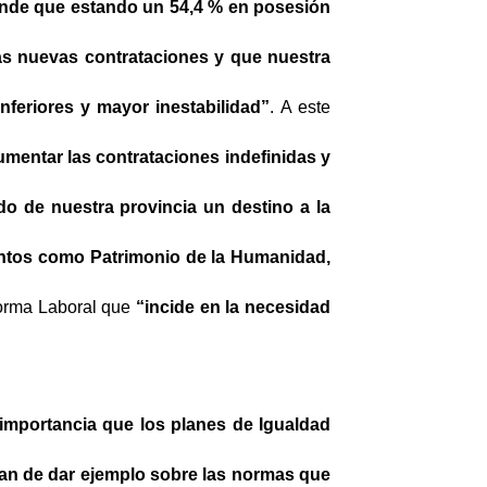
ende que estando un 54,4 % en posesión
 las nuevas contrataciones y que nuestra
inferiores y mayor inestabilidad”
. A este
mentar las contrataciones indefinidas y
o de nuestra provincia un destino a la
ientos como Patrimonio de la Humanidad,
eforma Laboral que
“incide en la necesidad
importancia que los planes de Igualdad
ían de dar ejemplo sobre las normas que