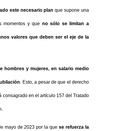
bado este necesario plan
que supone una
tos momentos y que
no sólo se limitan a
unos valores que deben ser el eje de la
tre hombres y mujeres, en salario medio
ubilación
. Esto, a pesar de que el derecho
á consagrado en el artículo 157 del Tratado
n.
 de mayo de 2023 por la que
se refuerza la