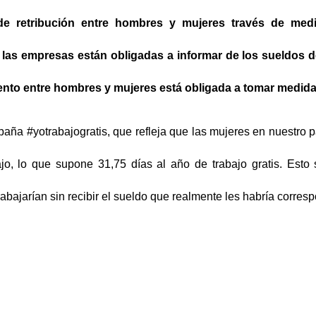
 de retribución entre hombres y mujeres través de medi
,
las empresas están obligadas a informar de los sueldos de
iento entre hombres y mujeres está obligada a tomar medid
aña #yotrabajogratis, que refleja que las mujeres en nuestro
jo, lo que supone 31,75 días al año de trabajo gratis. Esto 
abajarían sin recibir el sueldo que realmente les habría correspo