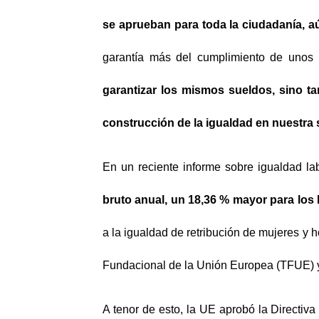
se aprueban para toda la ciudadanía, a
garantía más del cumplimiento de unos
garantizar los mismos sueldos, sino ta
construcción de la igualdad en nuestra
En un reciente informe sobre igualdad lab
bruto anual, un 18,36 % mayor para los 
a la igualdad de retribución de mujeres y 
Fundacional de la Unión Europea (TFUE) y e
A tenor de esto, la UE aprobó la Directi