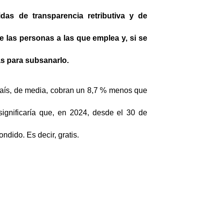
das de transparencia retributiva y de
 las personas a las que emplea y, si se
as para subsanarlo.
 país, de media, cobran un 8,7 % menos que
significaría que, en 2024, desde el 30 de
ndido. Es decir, gratis.