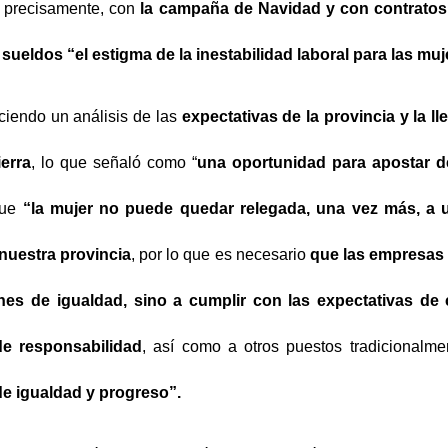
, precisamente, con
la campaña de Navidad y con contratos
ueldos “el estigma de la inestabilidad laboral para las muj
ciendo un análisis de las
expectativas de la provincia y la l
ierra
, lo que señaló como “
una oportunidad para apostar d
que
“la mujer no puede quedar relegada, una vez más, a un
nuestra provincia
, por lo que es necesario
que las empresas 
nes de igualdad, sino a cumplir con las expectativas de co
de responsabilidad
, así como a otros puestos tradicionalm
de igualdad y progreso”.