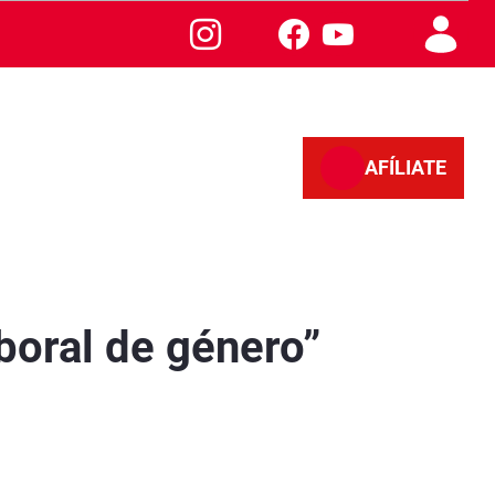
AFÍLIATE
boral de género”