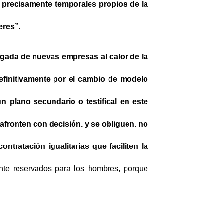
 precisamente temporales propios de la
eres”.
legada de nuevas empresas al calor de la
efinitivamente por el cambio de modelo
 plano secundario o testifical en este
afronten con decisión, y se obliguen, no
ntratación igualitarias que faciliten la
ente reservados para los hombres, porque