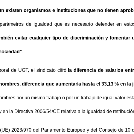
ún existen organismos e instituciones que no tienen apro
 parámetros de igualdad que es necesario defender en es
mbién evitar cualquier tipo de discriminación y fomentar 
 sociedad”.
oral de UGT, el sindicato cifró
la diferencia de salarios en
hombres, diferencia que aumentaría hasta el 33,13 % en la j
hombres por un mismo trabajo o por un trabajo de igual valor est
n la Directiva 2006/54/CE relativa a la igualdad de retribució
va (UE) 2023/970 del Parlamento Europeo y del Consejo de 10