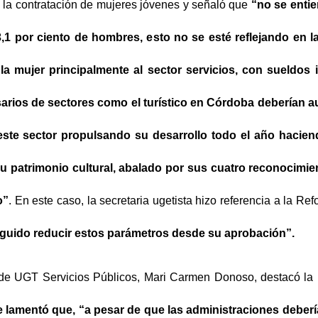
 la contratación de mujeres jóvenes y señaló que
“no se enti
 43,1 por ciento de hombres, esto no se esté reflejando en
la mujer principalmente al sector servicios, con sueldos 
arios de sectores como el turístico en Córdoba deberían au
ste sector propulsando su desarrollo todo el año haciend
 su patrimonio cultural, abalado por sus cuatro reconocim
o”
. En este caso, la secretaria ugetista hizo referencia a la R
seguido reducir estos parámetros desde su aprobación”.
d de UGT Servicios Públicos, Mari Carmen Donoso, destacó la
 lamentó que, “a pesar de que las administraciones deber