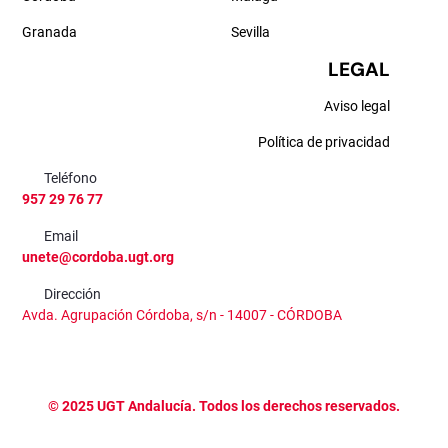
Granada
Sevilla
LEGAL
Aviso legal
Política de privacidad
Teléfono
957 29 76 77
Email
unete@cordoba.ugt.org
Dirección
Avda. Agrupación Córdoba, s/n - 14007 - CÓRDOBA
©
2025
UGT Andalucía. Todos los derechos reservados.