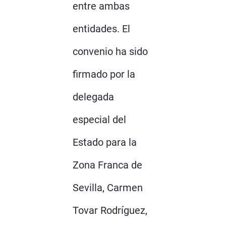
entre ambas
entidades. El
convenio ha sido
firmado por la
delegada
especial del
Estado para la
Zona Franca de
Sevilla, Carmen
Tovar Rodríguez,