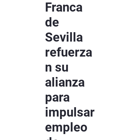
Franca
de
Sevilla
refuerza
n su
alianza
para
impulsar
empleo