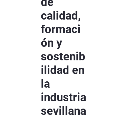
de
calidad,
formaci
ón y
sostenib
ilidad en
la
industria
sevillana