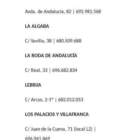
Avda. de Andalucía, 82 | 692.981.568
LA ALGABA
C/ Sevilla, 38 | 680.509.688
LA RODA DE ANDALUCÍA
C/ Real, 33 | 696.682.834
LEBRIJA
C/ Arcos, 2-1º | 682.012.053
LOS PALACIOS Y VILLAFRANCA
C/ Juan de la Cueva, 71 (local L2) |
696.941.869