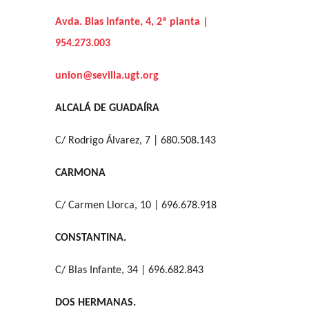
Avda. Blas Infante, 4, 2ª planta |
954.273.003
union@sevilla.ugt.org
ALCALÁ DE GUADAÍRA
C/ Rodrigo Álvarez, 7 | 680.508.143
CARMONA
C/ Carmen Llorca, 10 | 696.678.918
CONSTANTINA.
C/ Blas Infante, 34 | 696.682.843
DOS HERMANAS.