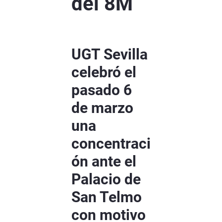
del 8M
UGT Sevilla
celebró el
pasado 6
de marzo
una
concentraci
ón ante el
Palacio de
San Telmo
con motivo