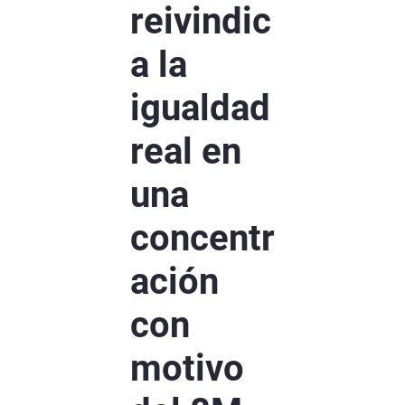
reivindic
a la
igualdad
real en
una
concentr
ación
con
motivo