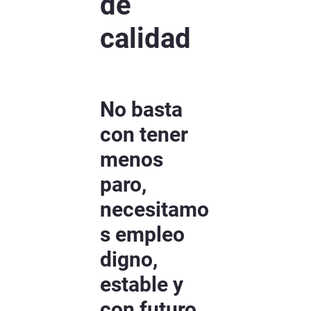
de
calidad
No basta
con tener
menos
paro,
necesitamo
s empleo
digno,
estable y
con futuro.