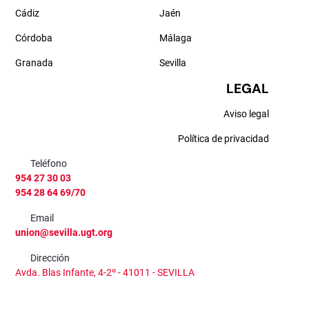
Cádiz
Jaén
Córdoba
Málaga
Granada
Sevilla
LEGAL
Aviso legal
Política de privacidad
Teléfono
954 27 30 03
954 28 64 69/70
Email
union@sevilla.ugt.org
Dirección
Avda. Blas Infante, 4-2º - 41011 - SEVILLA