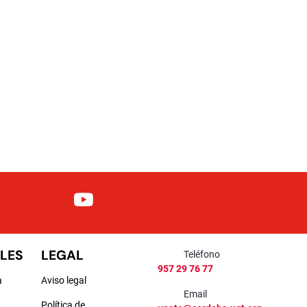
LES
LEGAL
Teléfono
957 29 76 77
a
Aviso legal
Email
Política de