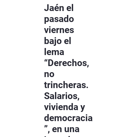
Jaén el
pasado
viernes
bajo el
lema
“Derechos,
no
trincheras.
Salarios,
vivienda y
democracia
”, en una