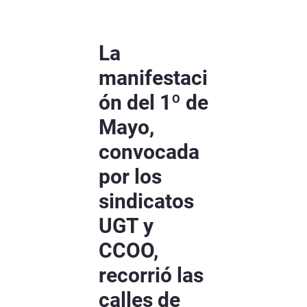
La
manifestaci
ón del 1º de
Mayo,
convocada
por los
sindicatos
UGT y
CCOO,
recorrió las
calles de