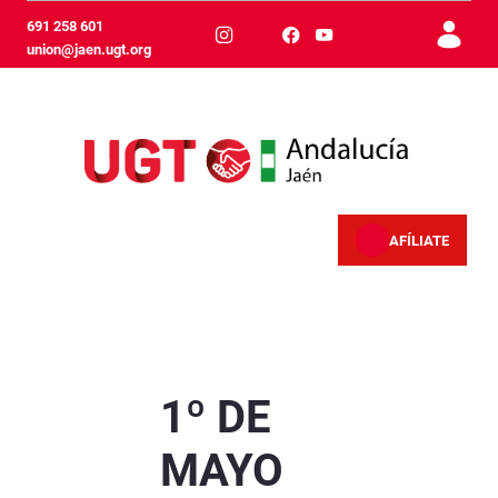
メインコンテンツにスキップ
691 258 601
union@jaen.ugt.org
AFÍLIATE
1º DE MAYO - Jaén
1º DE
MAYO