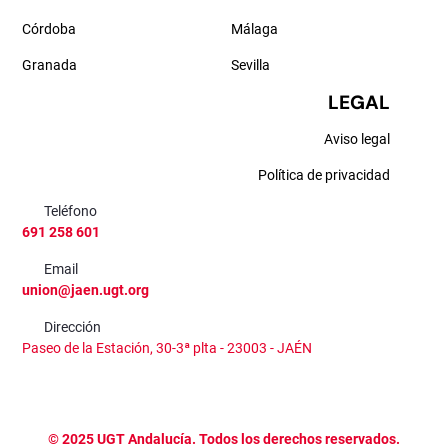
Córdoba
Málaga
Granada
Sevilla
LEGAL
Aviso legal
Política de privacidad
Teléfono
691 258 601
Email
union@jaen.ugt.org
Dirección
Paseo de la Estación, 30-3ª plta - 23003 - JAÉN
©
2025
UGT Andalucía. Todos los derechos reservados.