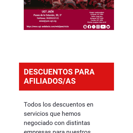
DESCUENTOS PARA
AFILIADOS/AS
Todos los descuentos en
servicios que hemos
negociado con distintas
empresas para nuestros