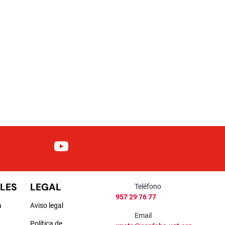
LES
LEGAL
Teléfono
957 29 76 77
a
Aviso legal
Email
Política de