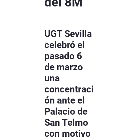
del 8M
UGT Sevilla
celebró el
pasado 6
de marzo
una
concentraci
ón ante el
Palacio de
San Telmo
con motivo