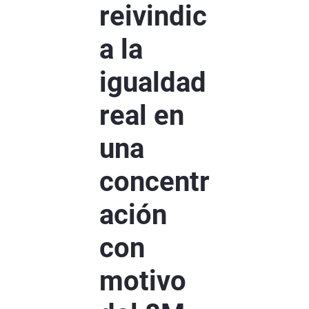
reivindic
a la
igualdad
real en
una
concentr
ación
con
motivo