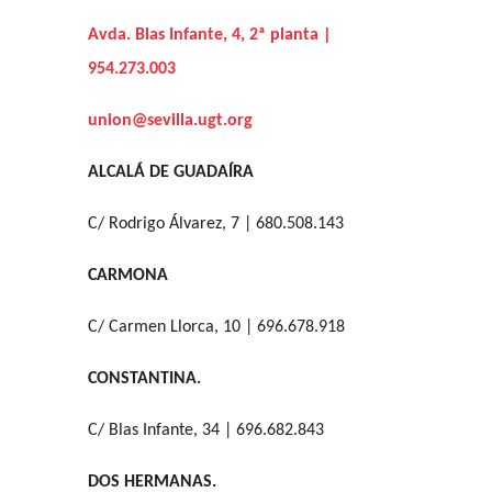
Avda. Blas Infante, 4, 2ª planta |
954.273.003
union@sevilla.ugt.org
ALCALÁ DE GUADAÍRA
C/ Rodrigo Álvarez, 7 | 680.508.143
CARMONA
C/ Carmen Llorca, 10 | 696.678.918
CONSTANTINA.
C/ Blas Infante, 34 | 696.682.843
DOS HERMANAS.