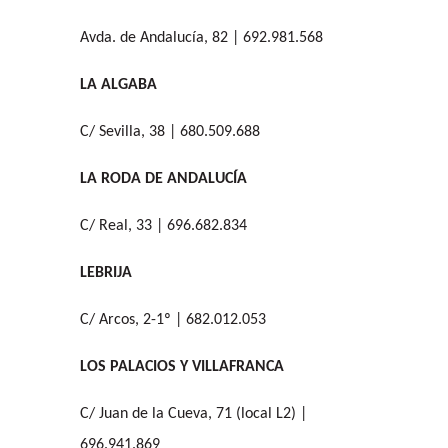
Avda. de Andalucía, 82 | 692.981.568
LA ALGABA
C/ Sevilla, 38 | 680.509.688
LA RODA DE ANDALUCÍA
C/ Real, 33 | 696.682.834
LEBRIJA
C/ Arcos, 2-1º | 682.012.053
LOS PALACIOS Y VILLAFRANCA
C/ Juan de la Cueva, 71 (local L2) |
696.941.869