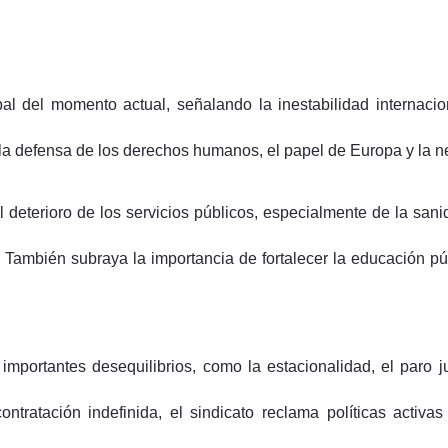
bal del momento actual, señalando la inestabilidad internacion
a la defensa de los derechos humanos, el papel de Europa y la n
 deterioro de los servicios públicos, especialmente de la san
. También subraya la importancia de fortalecer la educación pú
mportantes desequilibrios, como la estacionalidad, el paro j
tratación indefinida, el sindicato reclama políticas acti