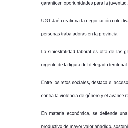
garanticen oportunidades para la juventud.
UGT Jaén reafirma la negociación colectiva
personas trabajadoras en la provincia.
La siniestralidad laboral es otra de las
urgente de la figura del delegado territoria
Entre los retos sociales, destaca el acces
contra la violencia de género y el avance r
En materia económica, se defiende una a
productivo de mayor valor añadido, sosten