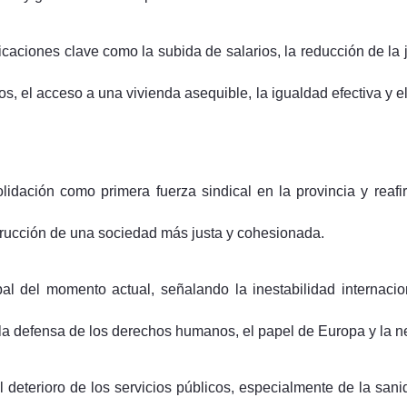
aciones clave como la subida de salarios, la reducción de la j
os, el acceso a una vivienda asequible, la igualdad efectiva y el f
olidación como primera fuerza sindical en la provincia y rea
strucción de una sociedad más justa y cohesionada.
bal del momento actual, señalando la inestabilidad internacion
a la defensa de los derechos humanos, el papel de Europa y la n
 deterioro de los servicios públicos, especialmente de la san