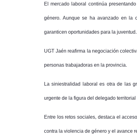
El mercado laboral continúa presentando i
género. Aunque se ha avanzado en la con
garanticen oportunidades para la juventud.
UGT Jaén reafirma la negociación colectiva
personas trabajadoras en la provincia.
La siniestralidad laboral es otra de las
urgente de la figura del delegado territoria
Entre los retos sociales, destaca el acces
contra la violencia de género y el avance r