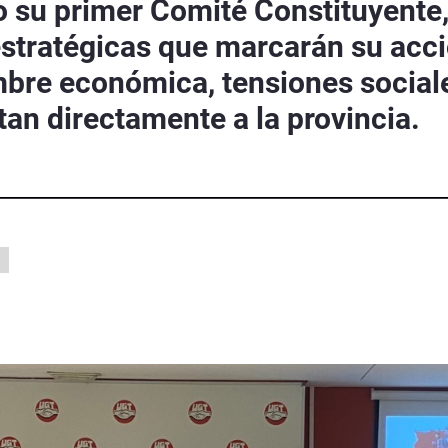
 su primer Comité Constituyente, 
 estratégicas que marcarán su acci
mbre económica, tensiones sociale
tan directamente a la provincia.