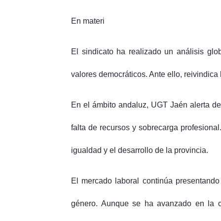
En materi
El sindicato ha realizado un análisis glo
valores democráticos. Ante ello, reivindic
En el ámbito andaluz, UGT Jaén alerta del
falta de recursos y sobrecarga profesional
igualdad y el desarrollo de la provincia.
El mercado laboral continúa presentando i
género. Aunque se ha avanzado en la con