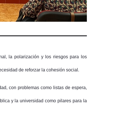
al, la polarización y los riesgos para los
ecesidad de reforzar la cohesión social.
idad, con problemas como listas de espera,
blica y la universidad como pilares para la