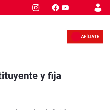
AFÍLIATE
Jaén
tuyente y fija