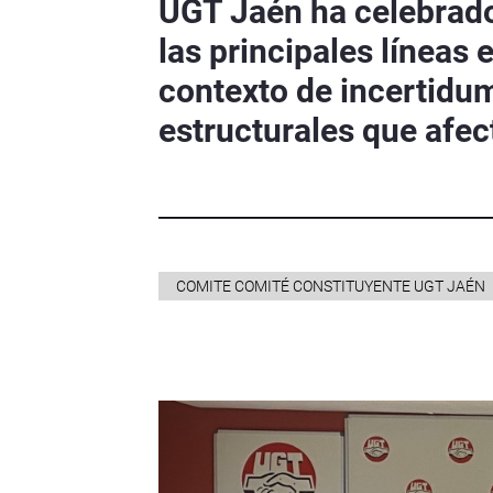
UGT Jaén ha celebrado
las principales líneas
contexto de incertidu
estructurales que afec
COMITE COMITÉ CONSTITUYENTE UGT JAÉN