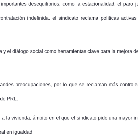
mportantes desequilibrios, como la estacionalidad, el paro j
tratación indefinida, el sindicato reclama políticas acti
 y el diálogo social como herramientas clave para la mejora de
 grandes preocupaciones, por lo que se reclaman más control
l de PRL.
o a la vivienda, ámbito en el que el sindicato pide una mayor in
eal en igualdad.