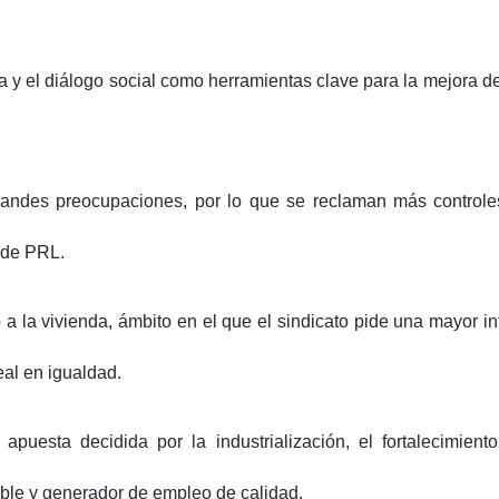
 y el diálogo social como herramientas clave para la mejora de
 grandes preocupaciones, por lo que se reclaman más control
l de PRL.
o a la vivienda, ámbito en el que el sindicato pide una mayor in
eal en igualdad.
puesta decidida por la industrialización, el fortalecimient
ible y generador de empleo de calidad.