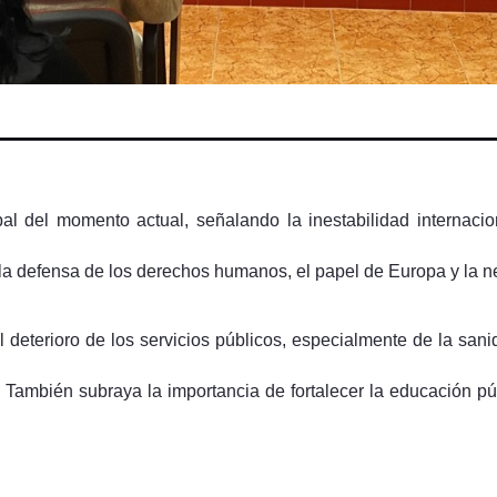
bal del momento actual, señalando la inestabilidad internacion
a la defensa de los derechos humanos, el papel de Europa y la n
 deterioro de los servicios públicos, especialmente de la san
. También subraya la importancia de fortalecer la educación pú