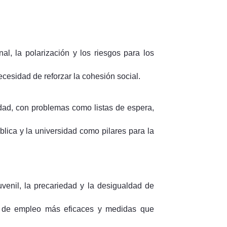
al, la polarización y los riesgos para los
ecesidad de reforzar la cohesión social.
idad, con problemas como listas de espera,
blica y la universidad como pilares para la
uvenil, la precariedad y la desigualdad de
vas de empleo más eficaces y medidas que