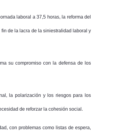
ornada laboral a 37,5 horas, la reforma del
in de la lacra de la siniestralidad laboral y
firma su compromiso con la defensa de los
al, la polarización y los riesgos para los
ecesidad de reforzar la cohesión social.
idad, con problemas como listas de espera,