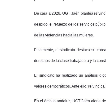
De cara a 2026, UGT Jaén plantea reivindic
despido, el refuerzo de los servicios públic
de las violencias hacia las mujeres.
Finalmente, el sindicato destaca su cons
derechos de la clase trabajadora y la con
El sindicato ha realizado un análisis glo
valores democráticos. Ante ello, reivindic
En el ámbito andaluz, UGT Jaén alerta del