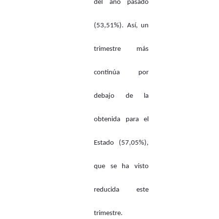
del año pasado
(53,51%). Así, un
trimestre más
continúa por
debajo de la
obtenida para el
Estado (57,05%),
que se ha visto
reducida este
trimestre.