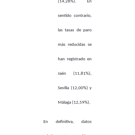
(14,28%). En
sentido contrario,
las tasas de paro
más reducidas se
han registrado en
Jaén (11,81%),
Sevilla (12,00%) y
Málaga (12,59%).
En definitiva, datos