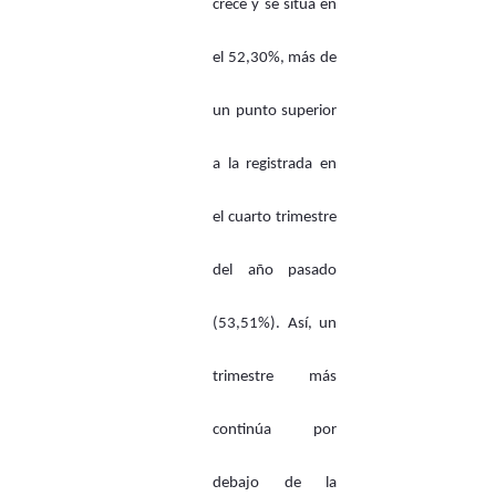
crece y se sitúa en
el 52,30%, más de
un punto superior
a la registrada en
el cuarto trimestre
del año pasado
(53,51%). Así, un
trimestre más
continúa por
debajo de la