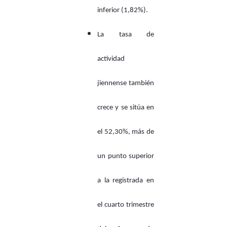
inferior (1,82%).
La tasa de
actividad
jiennense también
crece y se sitúa en
el 52,30%, más de
un punto superior
a la registrada en
el cuarto trimestre