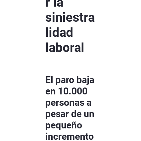
r la
siniestra
lidad
laboral
El paro baja
en 10.000
personas a
pesar de un
pequeño
incremento